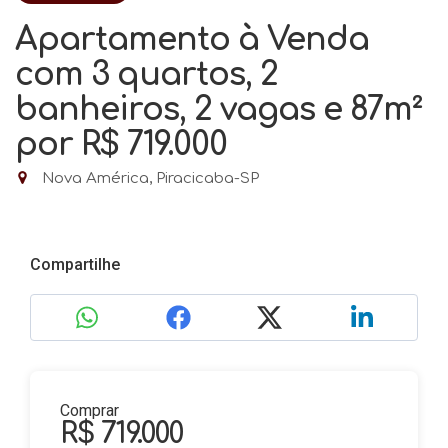
Apartamento à Venda
com 3 quartos, 2
banheiros, 2 vagas e 87m²
por R$ 719.000
Nova América, Piracicaba-SP
Compartilhe
Comprar
R$ 719.000