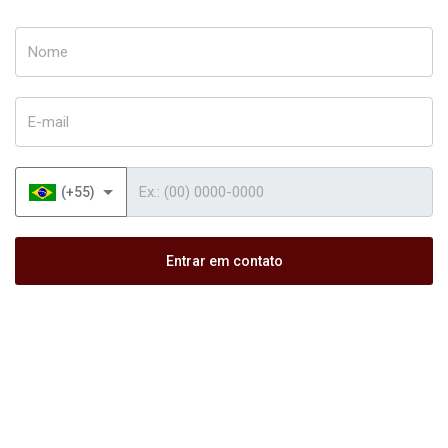
Nome
E-mail
Telefone
(+55)
Entrar em contato