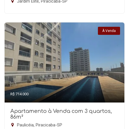
Jardim Elite, Piracicaba-SP
À Venda
R$ 714.000
Apartamento à Venda com 3 quartos,
86m²
Paulicéia, Piracicaba-SP