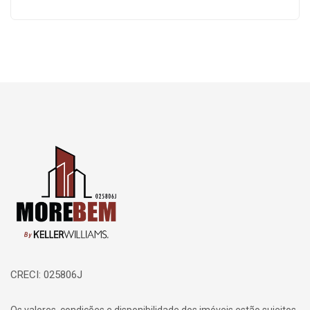
Página inicial
CRECI: 025806J
Os valores, condições e disponibilidade dos imóveis estão sujeitos