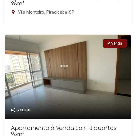
98m²
Vila Monteiro, Piracicaba-SP
À Venda
R$ 690.000
Apartamento à Venda com 3 quartos,
98m²