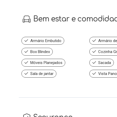
Bem estar e comodida
Armário Embutido
Armário de
Box Blindex
Cozinha G
Móveis Planejados
Sacada
Sala de jantar
Vista Pano