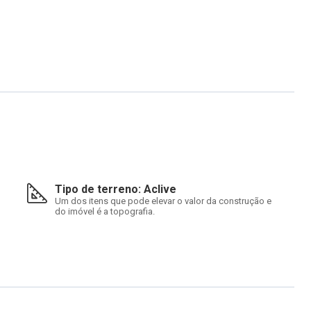
Tipo de terreno: Aclive
Um dos itens que pode elevar o valor da construção e
do imóvel é a topografia.