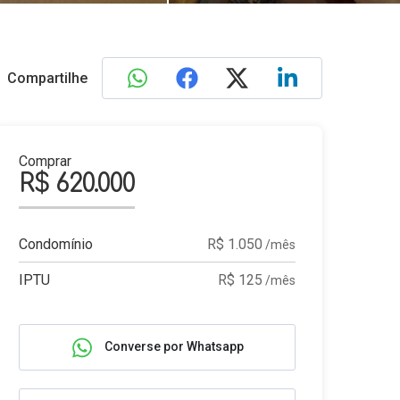
Compartilhe
Comprar
R$ 620.000
Condomínio
R$ 1.050
/mês
IPTU
R$ 125
/mês
Converse por Whatsapp