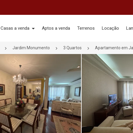
Casas a venda
Aptos a venda
Terrenos
Locação
La
Jardim Monumento
3 Quartos
Apartamento em Jar