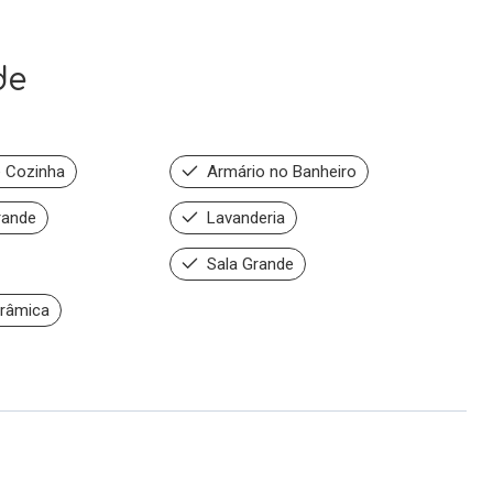
de
 Cozinha
Armário no Banheiro
rande
Lavanderia
Sala Grande
râmica