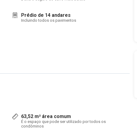
Prédio de 14 andares
Incluindo todos os pavimentos
63,52 m² área comum
É o espaço que pode ser utilizado por todos os
condôminos