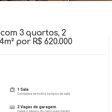
com 3 quartos, 2
14m²
por R$ 620.000
1 Sala
Considera-se todos os tipos de sala
2 Vagas de garagem
Deixa o seguro do carro mais barato