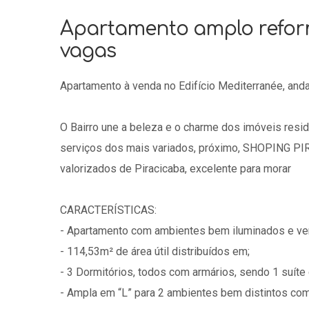
Apartamento amplo reform
vagas
Apartamento à venda no Edifício Mediterranée, anda
O Bairro une a beleza e o charme dos imóveis resi
serviços dos mais variados, próximo, SHOPING PIR
valorizados de Piracicaba, excelente para morar
CARACTERÍSTICAS:
- Apartamento com ambientes bem iluminados e ven
- 114,53m² de área útil distribuídos em;
- 3 Dormitórios, todos com armários, sendo 1 suít
- Ampla em “L” para 2 ambientes bem distintos com