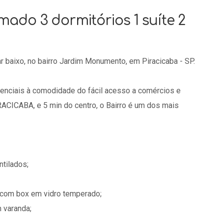
ado 3 dormitórios 1 suíte 2
r baixo, no bairro Jardim Monumento, em Piracicaba - SP.
denciais à comodidade do fácil acesso a comércios e
ACICABA, e 5 min do centro, o Bairro é um dos mais
tilados;
e com box em vidro temperado;
 varanda;