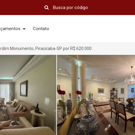
nçamentos
Contato
dim Monumento, Piracicaba-SP por R$ 620.000
>