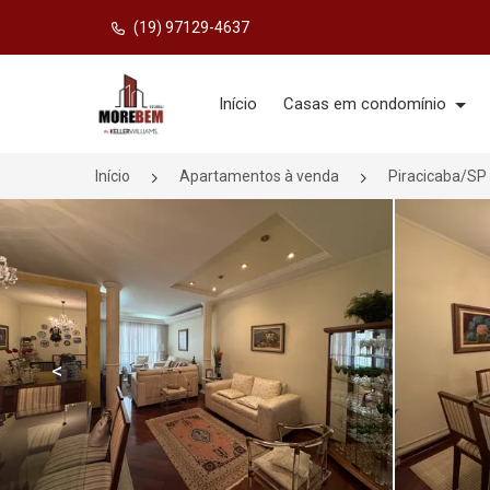
(19) 97129-4637
Página inicial
Início
Casas em condomínio
Início
Apartamentos à venda
Piracicaba/SP
<