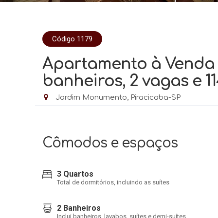
Código 1179
Apartamento à Venda 
banheiros, 2 vagas e 1
Jardim Monumento, Piracicaba-SP
Cômodos e espaços
3 Quartos
Total de dormitórios, incluindo as suítes
2 Banheiros
Inclui banheiros, lavabos, suítes e demi-suítes