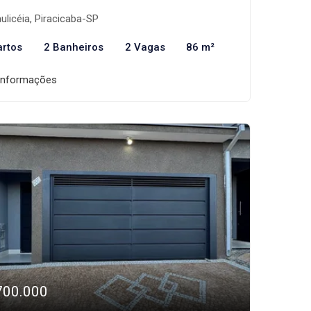
ulicéia, Piracicaba-SP
artos
2 Banheiros
2 Vagas
86 m²
informações
700.000