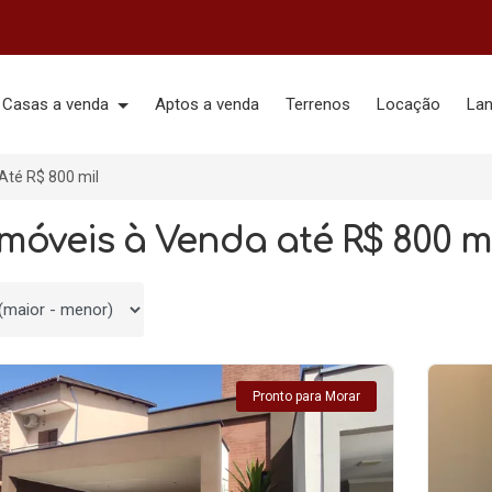
Casas a venda
Aptos a venda
Terrenos
Locação
La
Até R$ 800 mil
 Imóveis à Venda até R$ 800 m
 por
Pronto para Morar