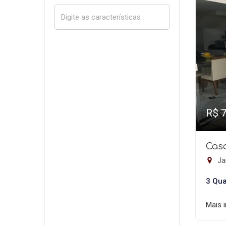
R$ 
Casa
Ja
3 Qua
Mais 