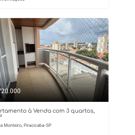
720.000
rtamento à Venda com 3 quartos,
²
la Monteiro, Piracicaba-SP