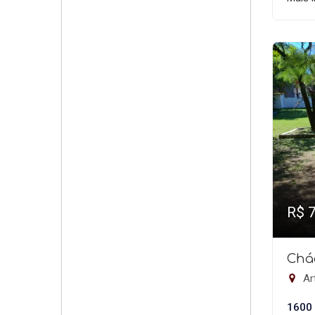
R$ 
Chá
Ar
1600