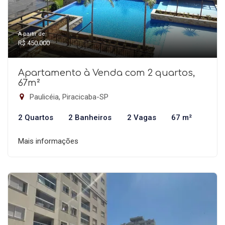
A partir de:
R$ 450.000
Apartamento à Venda com 2 quartos,
67m²
Paulicéia, Piracicaba-SP
2 Quartos
2 Banheiros
2 Vagas
67 m²
Mais informações