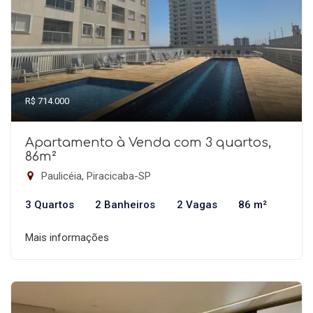
R$ 714.000
Apartamento à Venda com 3 quartos,
86m²
Paulicéia, Piracicaba-SP
3 Quartos
2 Banheiros
2 Vagas
86 m²
Mais informações