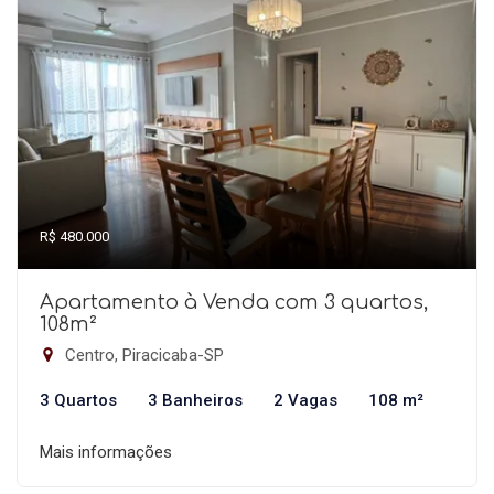
R$ 480.000
Apartamento à Venda com 3 quartos,
108m²
Centro, Piracicaba-SP
3 Quartos
3 Banheiros
2 Vagas
108 m²
Mais informações