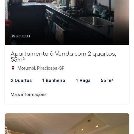
R$ 350.000
Apartamento à Venda com 2 quartos,
55m²
Morumbi, Piracicaba-SP
2 Quartos
1 Banheiro
1 Vaga
55 m²
Mais informações