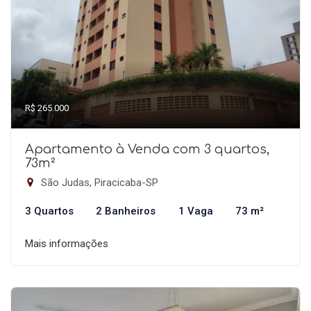
R$ 265.000
Apartamento à Venda com 3 quartos,
73m²
São Judas, Piracicaba-SP
3 Quartos
2 Banheiros
1 Vaga
73 m²
Mais informações