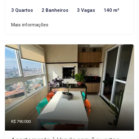
3 Quartos
2 Banheiros
3 Vagas
140 m²
Mais informações
R$ 790.000