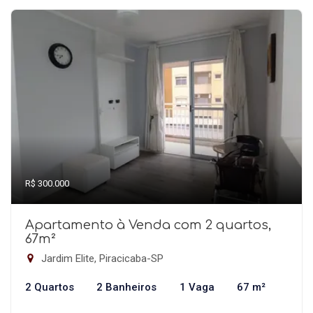
R$ 300.000
Apartamento à Venda com 2 quartos,
67m²
Jardim Elite, Piracicaba-SP
2 Quartos
2 Banheiros
1 Vaga
67 m²