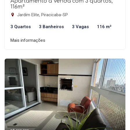
Apartamento à Venda com 3 quartos,
116m²
Jardim Elite, Piracicaba-SP
3 Quartos
3 Banheiros
3 Vagas
116 m²
Mais informações