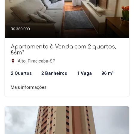
R$ 380.000
Apartamento à Venda com 2 quartos,
86m²
Alto, Piracicaba-SP
2 Quartos
2 Banheiros
1 Vaga
86 m²
Mais informações