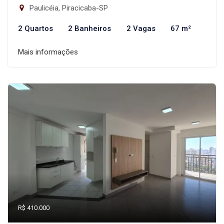
Paulicéia, Piracicaba-SP
2 Quartos
2 Banheiros
2 Vagas
67 m²
Mais informações
R$ 410.000