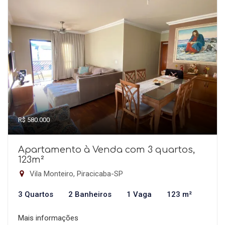
R$ 580.000
Apartamento à Venda com 3 quartos,
123m²
Vila Monteiro, Piracicaba-SP
3 Quartos
2 Banheiros
1 Vaga
123 m²
Mais informações