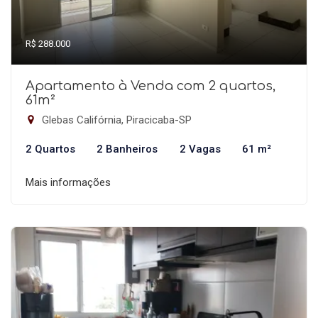
R$ 288.000
Apartamento à Venda com 2 quartos,
61m²
Glebas Califórnia, Piracicaba-SP
2 Quartos
2 Banheiros
2 Vagas
61 m²
Mais informações