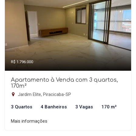
R$ 1.796.000
Apartamento à Venda com 3 quartos,
170m²
Jardim Elite, Piracicaba-SP
3 Quartos
4 Banheiros
3 Vagas
170 m²
Mais informações