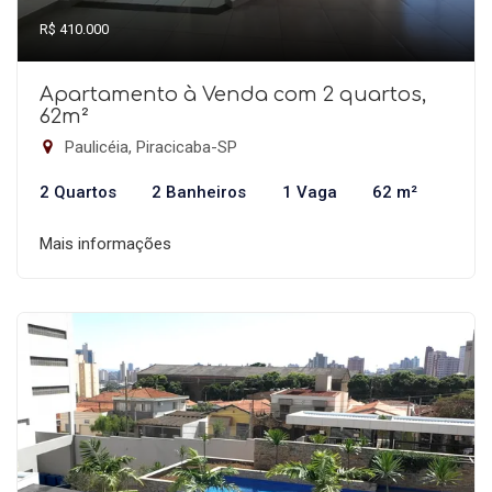
R$ 410.000
Apartamento à Venda com 2 quartos,
62m²
Paulicéia, Piracicaba-SP
2 Quartos
2 Banheiros
1 Vaga
62 m²
Mais informações