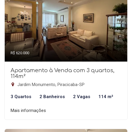
R$ 620.000
Apartamento à Venda com 3 quartos,
114m²
Jardim Monumento, Piracicaba-SP
3 Quartos
2 Banheiros
2 Vagas
114 m²
Mais informações