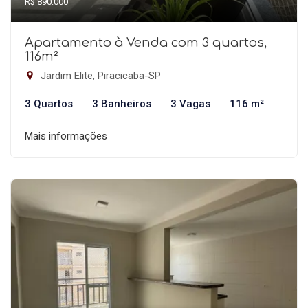
R$ 890.000
Apartamento à Venda com 3 quartos,
116m²
Jardim Elite, Piracicaba-SP
3 Quartos
3 Banheiros
3 Vagas
116 m²
Mais informações