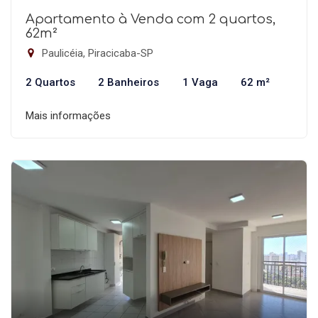
Apartamento à Venda com 2 quartos,
62m²
Paulicéia, Piracicaba-SP
2 Quartos
2 Banheiros
1 Vaga
62 m²
Mais informações