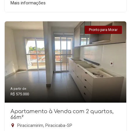
Mais informações
Pronto para Morar
A partir de:
R$ 575.000
Apartamento à Venda com 2 quartos,
66m²
Piracicamirim, Piracicaba-SP