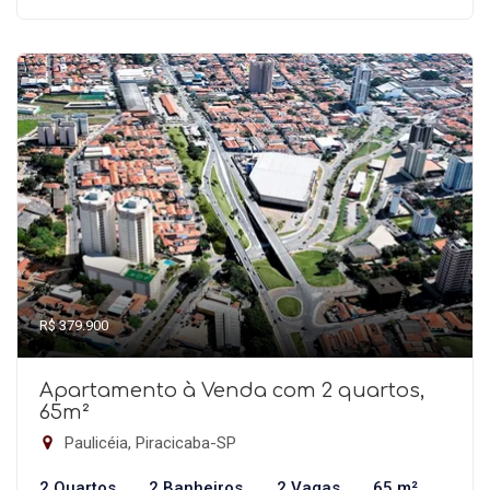
R$ 379.900
Apartamento à Venda com 2 quartos,
65m²
Paulicéia, Piracicaba-SP
2 Quartos
2 Banheiros
2 Vagas
65 m²