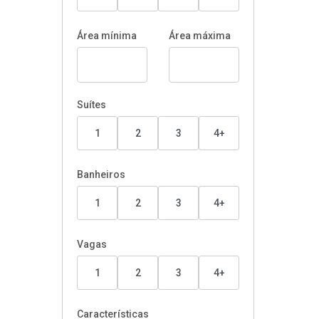
Área mínima
Área máxima
Suítes
1
2
3
4+
Banheiros
1
2
3
4+
Vagas
1
2
3
4+
Características