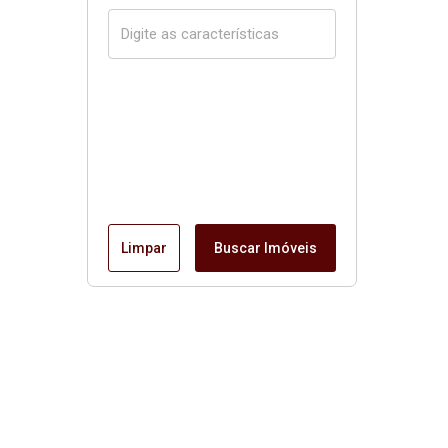
Limpar
Buscar Imóveis
Página inicial