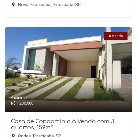
Nova Piracicaba, Piracicaba-SP
À Venda
A partir de:
R$ 1.230.000
Casa de Condomínio à Venda com 3
quartos, 159m²
Ondas, Piracicaba-SP