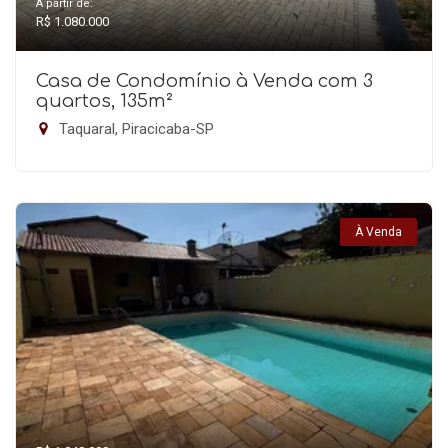
A partir de:
R$ 1.080.000
Casa de Condomínio à Venda com 3
quartos, 135m²
Taquaral, Piracicaba-SP
À Venda