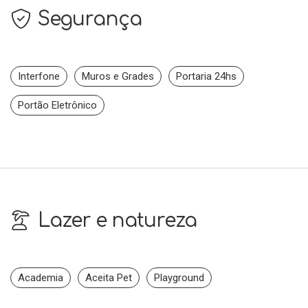
Segurança
Interfone
Muros e Grades
Portaria 24hs
Portão Eletrônico
Lazer e natureza
Academia
Aceita Pet
Playground