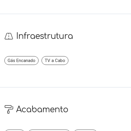
Infraestrutura
Gás Encanado
TV a Cabo
Acabamento