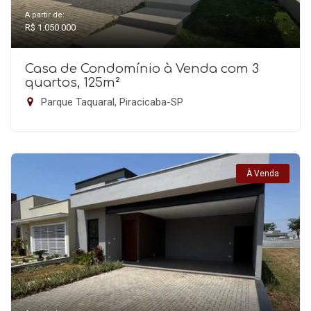
A partir de:
R$ 1.050.000
Casa de Condomínio à Venda com 3
quartos, 125m²
Parque Taquaral, Piracicaba-SP
À Venda