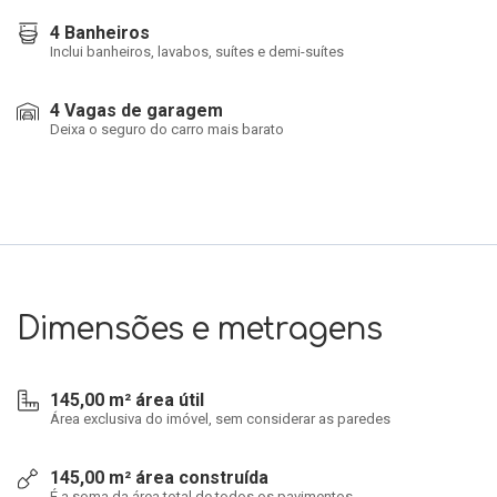
4 Banheiros
Inclui banheiros, lavabos, suítes e demi-suítes
4 Vagas de garagem
Deixa o seguro do carro mais barato
Dimensões e metragens
145,00 m² área útil
Área exclusiva do imóvel, sem considerar as paredes
145,00 m² área construída
É a soma da área total de todos os pavimentos