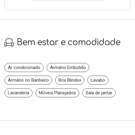
Bem estar e comodidade
Ar condicionado
Armário Embutido
Armário no Banheiro
Box Blindex
Lavabo
Lavanderia
Móveis Planejados
Sala de jantar