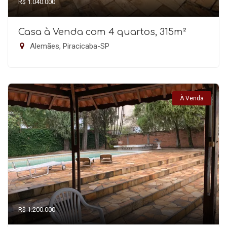
R$ 1.040.000
Casa à Venda com 4 quartos, 315m²
Alemães, Piracicaba-SP
À Venda
R$ 1.200.000