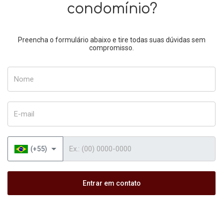
condomínio?
Preencha o formulário abaixo e tire todas suas dúvidas sem
compromisso.
Nome
E-mail
Telefone
(+55)
Entrar em contato