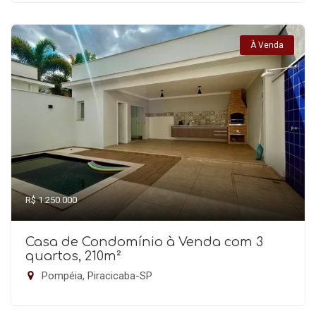
À Venda
R$ 1.250.000
Casa de Condomínio à Venda com 3
quartos, 210m²
Pompéia, Piracicaba-SP