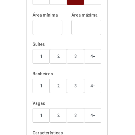
Área mínima
Área máxima
Suítes
1
2
3
4+
Banheiros
1
2
3
4+
Vagas
1
2
3
4+
Características