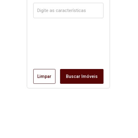
Limpar
Buscar Imóveis
Página inicial