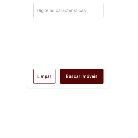
Limpar
Buscar Imóveis
Página inicial