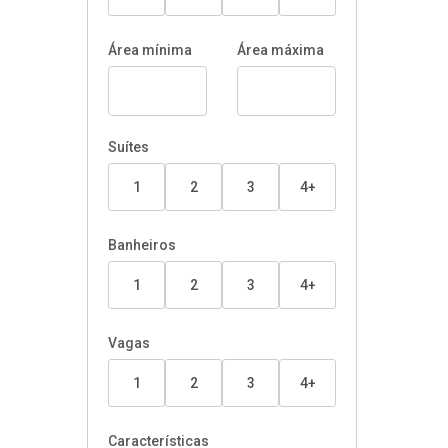
Área mínima
Área máxima
Suítes
1
2
3
4+
Banheiros
1
2
3
4+
Vagas
1
2
3
4+
Características