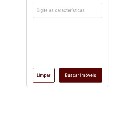
Limpar
Buscar Imóveis
Página inicial