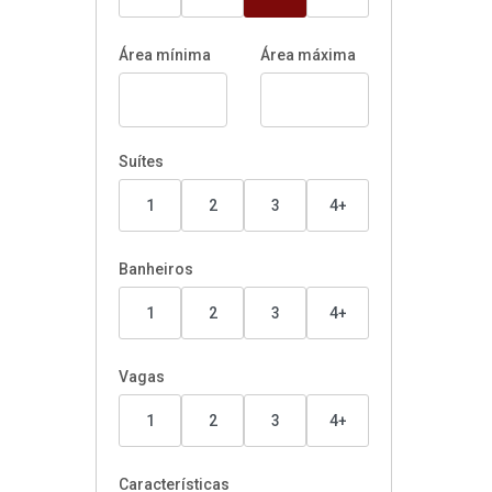
Área mínima
Área máxima
Suítes
1
2
3
4+
Banheiros
1
2
3
4+
Vagas
1
2
3
4+
Características