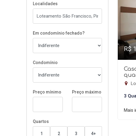
Localidades
Em condomínio fechado?
R$ 
Condomínio
Cas
quar
Lo
Preço mínimo
Preço máximo
3 Qua
Mais 
Quartos
1
2
3
4+