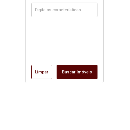
Limpar
Buscar Imóveis
Página inicial