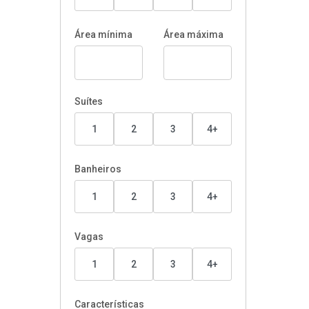
Área mínima
Área máxima
Suítes
1
2
3
4+
Banheiros
1
2
3
4+
Vagas
1
2
3
4+
Características