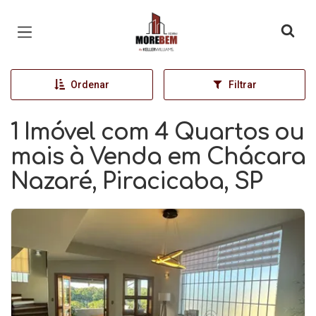
Página inicial
Ordenar
Filtrar
1 Imóvel com 4 Quartos ou
mais à Venda em Chácara
Nazaré, Piracicaba, SP