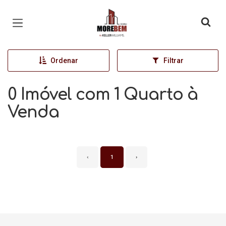
Página inicial
Ordenar
Filtrar
0 Imóvel com 1 Quarto à
Venda
‹
1
›