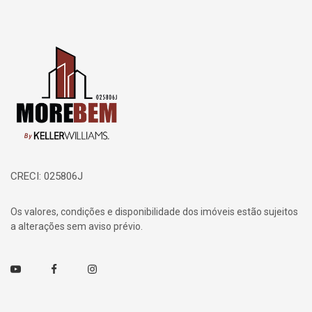
Página inicial
CRECI: 025806J
Os valores, condições e disponibilidade dos imóveis estão sujeitos
a alterações sem aviso prévio.
Youtube
Facebook
Instagram