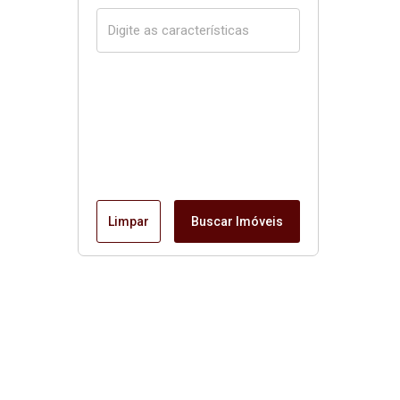
Limpar
Buscar Imóveis
Página inicial