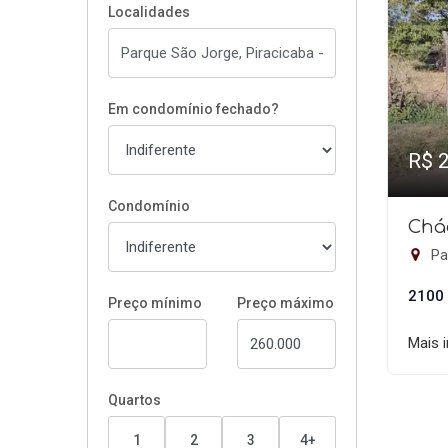
Localidades
Em condomínio fechado?
R$ 
Condomínio
Chá
Pa
2100
Preço mínimo
Preço máximo
Mais 
Quartos
1
2
3
4+