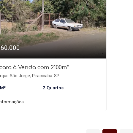
260.000
cara à Venda com 2100m²
rque São Jorge, Piracicaba-SP
 M²
2 Quartos
informações