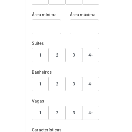
Área mínima
Área máxima
Suítes
1
2
3
4+
Banheiros
1
2
3
4+
Vagas
1
2
3
4+
Características