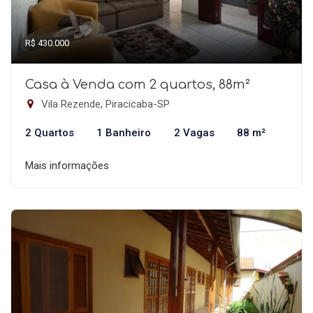
R$ 430.000
Casa à Venda com 2 quartos, 88m²
Vila Rezende, Piracicaba-SP
2 Quartos
1 Banheiro
2 Vagas
88 m²
Mais informações