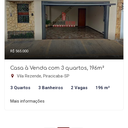
R$ 565.000
Casa à Venda com 3 quartos, 196m²
Vila Rezende, Piracicaba-SP
3 Quartos
3 Banheiros
2 Vagas
196 m²
Mais informações