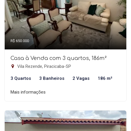
R$ 650.000
Casa à Venda com 3 quartos, 186m²
Vila Rezende, Piracicaba-SP
3 Quartos
3 Banheiros
2 Vagas
186 m²
Mais informações