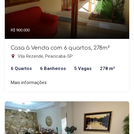
R$ 900.000
Casa à Venda com 6 quartos, 278m²
Vila Rezende, Piracicaba-SP
6 Quartos
6 Banheiros
5 Vagas
278 m²
Mais informações