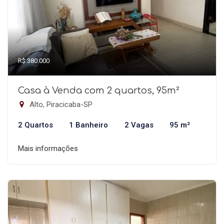
R$ 380.000
Casa à Venda com 2 quartos, 95m²
Alto, Piracicaba-SP
2 Quartos
1 Banheiro
2 Vagas
95 m²
Mais informações