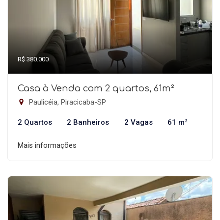
R$ 380.000
Casa à Venda com 2 quartos, 61m²
Paulicéia, Piracicaba-SP
2 Quartos
2 Banheiros
2 Vagas
61 m²
Mais informações