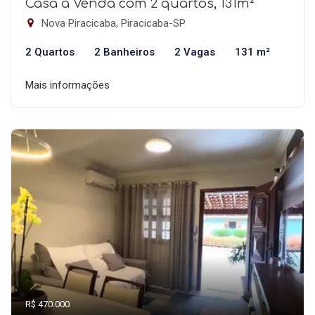
Casa à Venda com 2 quartos, 131m²
Nova Piracicaba, Piracicaba-SP
2 Quartos
2 Banheiros
2 Vagas
131 m²
Mais informações
R$ 470.000