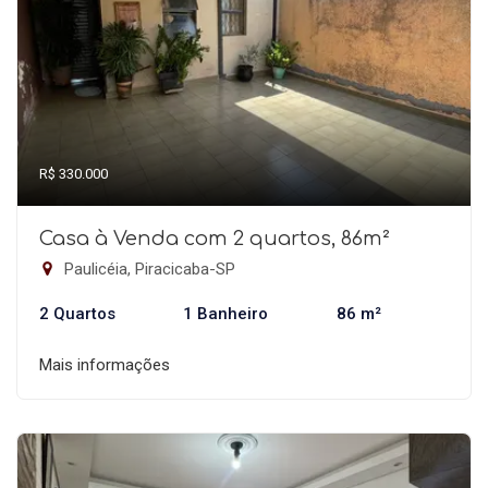
R$ 330.000
Casa à Venda com 2 quartos, 86m²
Paulicéia, Piracicaba-SP
2 Quartos
1 Banheiro
86 m²
Mais informações