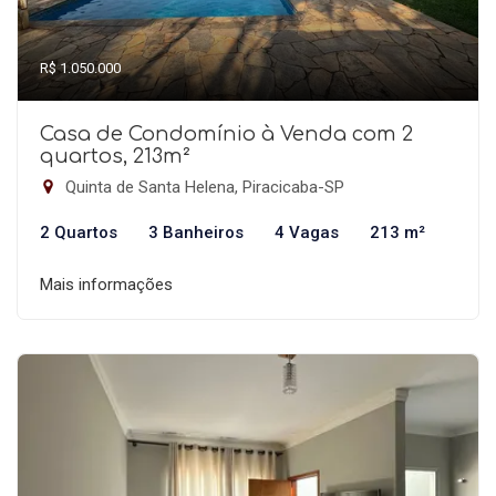
R$ 1.050.000
Casa de Condomínio à Venda com 2
quartos, 213m²
Quinta de Santa Helena, Piracicaba-SP
2 Quartos
3 Banheiros
4 Vagas
213 m²
Mais informações