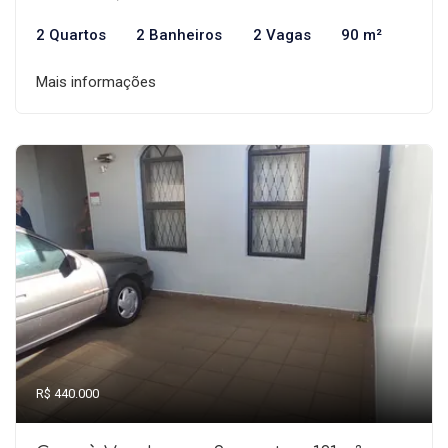
2 Quartos
2 Banheiros
2 Vagas
90 m²
Mais informações
R$ 440.000