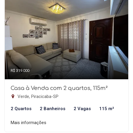
R$ 319.000
Casa à Venda com 2 quartos, 115m²
Verde, Piracicaba-SP
2 Quartos
2 Banheiros
2 Vagas
115 m²
Mais informações