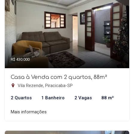
R$ 430.000
Casa à Venda com 2 quartos, 88m²
Vila Rezende, Piracicaba-SP
2 Quartos
1 Banheiro
2 Vagas
88 m²
Mais informações