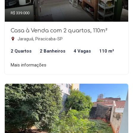
R$ 339.000
Casa à Venda com 2 quartos, 110m²
Jaraguá, Piracicaba-SP
2 Quartos
2 Banheiros
4 Vagas
110 m²
Mais informações