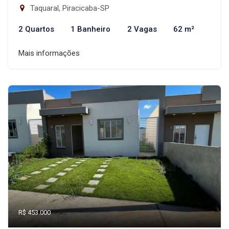
Taquaral, Piracicaba-SP
2 Quartos
1 Banheiro
2 Vagas
62 m²
Mais informações
R$ 453.000