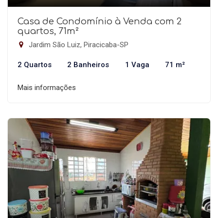
Casa de Condomínio à Venda com 2
quartos, 71m²
Jardim São Luiz, Piracicaba-SP
2 Quartos
2 Banheiros
1 Vaga
71 m²
Mais informações