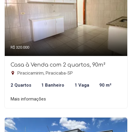
R$ 320.000
Casa à Venda com 2 quartos, 90m²
Piracicamirim, Piracicaba-SP
2 Quartos
1 Banheiro
1 Vaga
90 m²
Mais informações