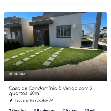
R$ 453.000
Casa de Condomínio à Venda com 2
quartos, 60m²
Taquaral, Piracicaba-SP
2 Quartos
3 Banheiros
2 Vagas
60 m²