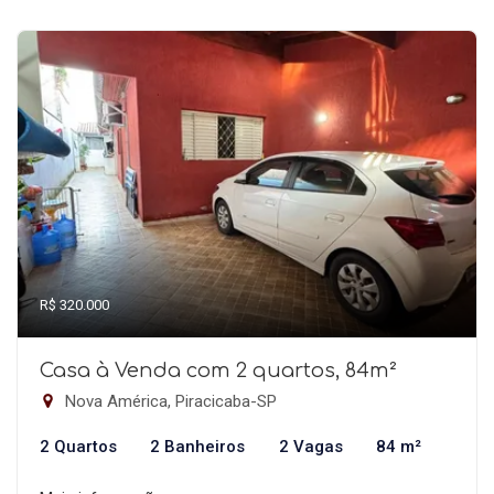
R$ 320.000
Casa à Venda com 2 quartos, 84m²
Nova América, Piracicaba-SP
2 Quartos
2 Banheiros
2 Vagas
84 m²