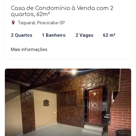
Casa de Condomínio à Venda com 2
quartos, 62m²
Taquaral, Piracicaba-SP
2 Quartos
1 Banheiro
2 Vagas
62 m²
Mais informações