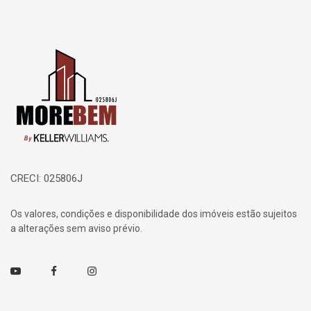
Página inicial
CRECI: 025806J
Os valores, condições e disponibilidade dos imóveis estão sujeitos
a alterações sem aviso prévio.
Youtube
Facebook
Instagram