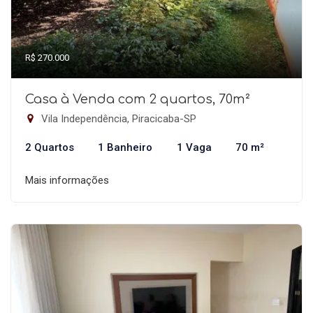
R$ 270.000
Casa à Venda com 2 quartos, 70m²
Vila Independência, Piracicaba-SP
2 Quartos
1 Banheiro
1 Vaga
70 m²
Mais informações