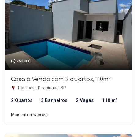
R$ 750.000
Casa à Venda com 2 quartos, 110m²
Paulicéia, Piracicaba-SP
2 Quartos
3 Banheiros
2 Vagas
110 m²
Mais informações