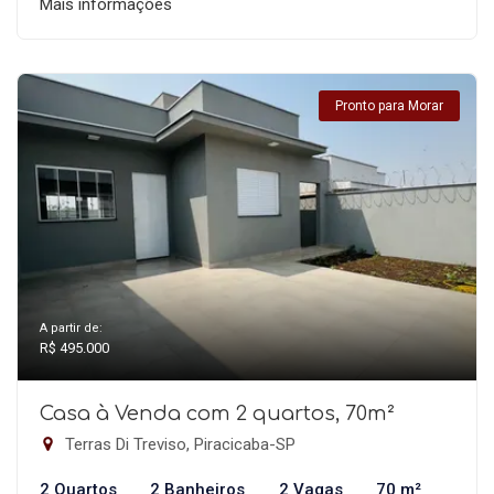
Mais informações
Pronto para Morar
A partir de:
R$ 495.000
Casa à Venda com 2 quartos, 70m²
Terras Di Treviso, Piracicaba-SP
2 Quartos
2 Banheiros
2 Vagas
70 m²