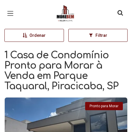
Página inicial
Ordenar
Filtrar
1 Casa de Condomínio
Pronto para Morar à
Venda em Parque
Taquaral, Piracicaba, SP
Pronto para Morar