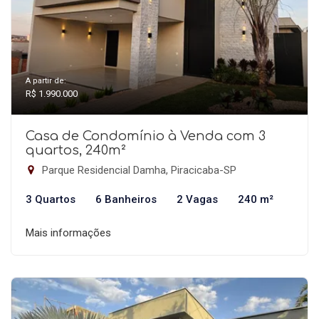
A partir de:
R$ 1.990.000
Casa de Condomínio à Venda com 3
quartos, 240m²
Parque Residencial Damha, Piracicaba-SP
3 Quartos
6 Banheiros
2 Vagas
240 m²
Mais informações