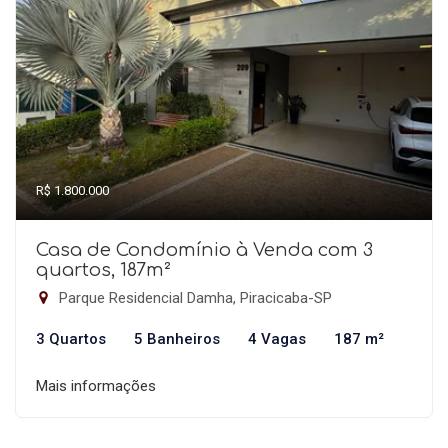
R$ 1.800.000
Casa de Condomínio à Venda com 3
quartos, 187m²
Parque Residencial Damha, Piracicaba-SP
3 Quartos
5 Banheiros
4 Vagas
187 m²
Mais informações