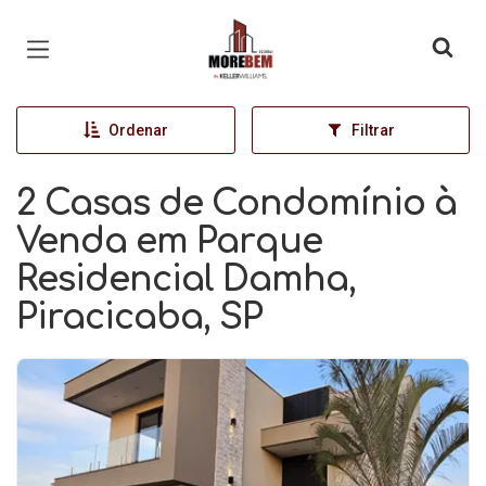
Página inicial
Ordenar
Filtrar
2 Casas de Condomínio à
Venda em Parque
Residencial Damha,
Piracicaba, SP