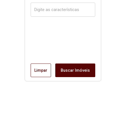
Limpar
Buscar Imóveis
Página inicial