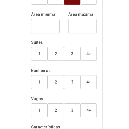
Área mínima
Área máxima
Suítes
1
2
3
4+
Banheiros
1
2
3
4+
Vagas
1
2
3
4+
Características