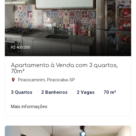
R$ 400.000
Apartamento à Venda com 3 quartos,
70m²
Piracicamirim, Piracicaba-SP
3 Quartos
2 Banheiros
2 Vagas
70 m²
Mais informações