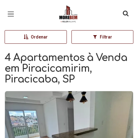
Página inicial
Ordenar
Filtrar
4 Apartamentos à Venda
em Piracicamirim,
Piracicaba, SP