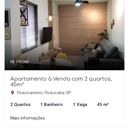
R$ 179.000
Apartamento à Venda com 2 quartos,
45m²
Piracicamirim, Piracicaba-SP
2 Quartos
1 Banheiro
1 Vaga
45 m²
Mais informações