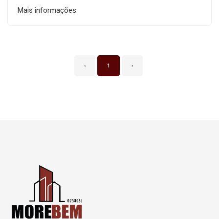
Mais informações
‹
1
›
Página inicial