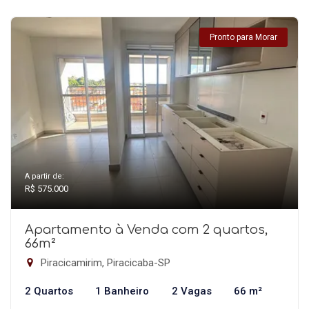
Pronto para Morar
A partir de:
R$ 575.000
Apartamento à Venda com 2 quartos,
66m²
Piracicamirim, Piracicaba-SP
2 Quartos
1 Banheiro
2 Vagas
66 m²