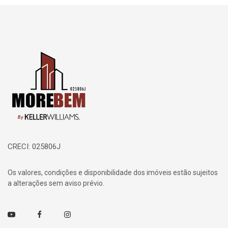
Página inicial
CRECI: 025806J
Os valores, condições e disponibilidade dos imóveis estão sujeitos
a alterações sem aviso prévio.
Youtube
Facebook
Instagram