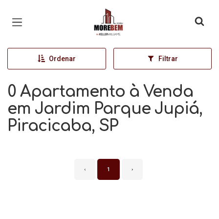
Página inicial
Ordenar
Filtrar
0 Apartamento à Venda
em Jardim Parque Jupiá,
Piracicaba, SP
‹
1
›