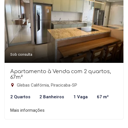
Sob consulta
Apartamento à Venda com 2 quartos,
67m²
Glebas Califórnia, Piracicaba-SP
2 Quartos
2 Banheiros
1 Vaga
67 m²
Mais informações