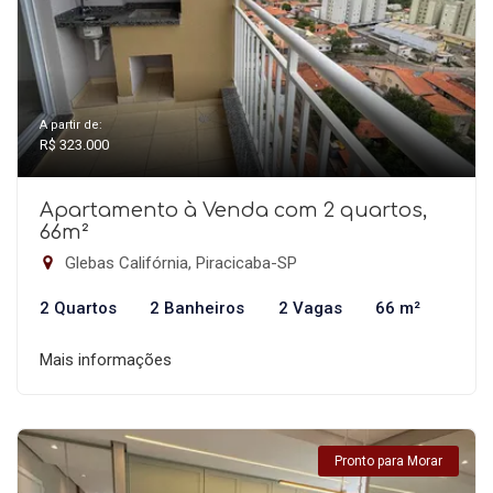
A partir de:
R$ 323.000
Apartamento à Venda com 2 quartos,
66m²
Glebas Califórnia, Piracicaba-SP
2 Quartos
2 Banheiros
2 Vagas
66 m²
Mais informações
Pronto para Morar