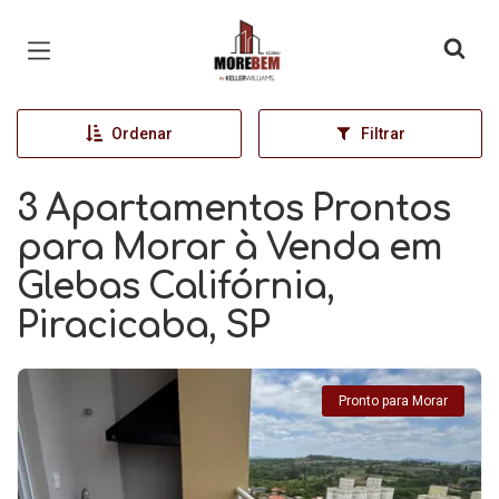
Página inicial
Ordenar
Filtrar
3 Apartamentos Prontos
para Morar à Venda em
Glebas Califórnia,
Piracicaba, SP
Pronto para Morar