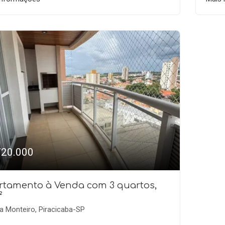
720.000
rtamento à Venda com 3 quartos,
²
a Monteiro, Piracicaba-SP