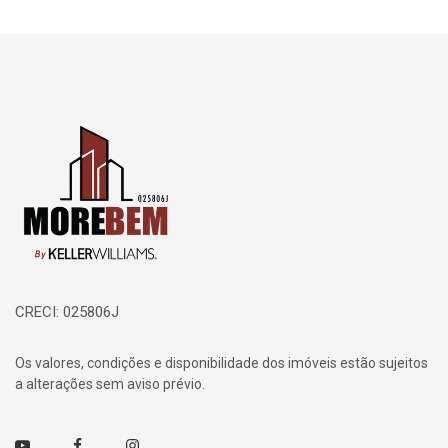
Página inicial
CRECI: 025806J
Os valores, condições e disponibilidade dos imóveis estão sujeitos
a alterações sem aviso prévio.
Youtube
Facebook
Instagram