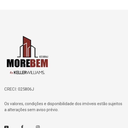
Página inicial
CRECI: 025806J
Os valores, condições e disponibilidade dos imóveis estão sujeitos
a alterações sem aviso prévio.
Youtube
Facebook
Instagram